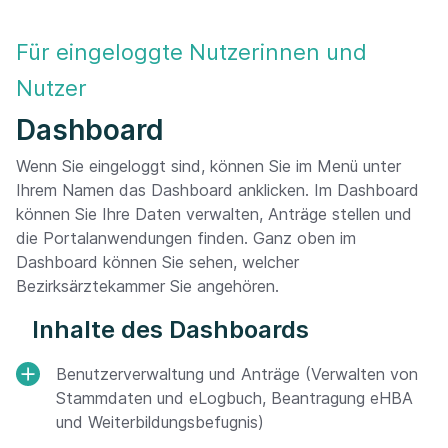
Für eingeloggte Nutzerinnen und
Nutzer
Dashboard
Wenn Sie eingeloggt sind, können Sie im Menü unter
Ihrem Namen das Dashboard anklicken. Im Dashboard
können Sie Ihre Daten verwalten, Anträge stellen und
die Portalanwendungen finden. Ganz oben im
Dashboard können Sie sehen, welcher
Bezirksärztekammer Sie angehören.
Inhalte des Dashboards
Benutzerverwaltung und Anträge (Verwalten von
Stammdaten und eLogbuch, Beantragung eHBA
und Weiterbildungsbefugnis)