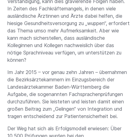
Verständigung, kann dies gravierende Folgen haben.
In Zeiten des Fachkräftemangels, in denen viele
ausländische Ärztinnen und Ärzte dabei helfen, die
hiesige Gesundheitsversorgung zu „wuppen“, erfordert
das Thema umso mehr Aufmerksamkeit. Aber wie
kann mach sicherstellen, dass ausländische
Kolleginnen und Kollegen nachweislich über das
nötige Sprachniveau verfügen, um unterstützen zu
können?
Im Jahr 2015 – vor genau zehn Jahren – übernahmen
die Bezirksärztekammern im Einzugsbereich der
Landesärztekammer Baden-Württemberg die
Aufgabe, die sogenannten Fachsprachenprüfungen
durchzuführen. Sie leisteten und leisten damit einen
großen Beitrag zum „Gelingen“ von Integration und
tragen entscheidend zur Patientensicherheit bei.
Der Weg hat sich als Erfolgsmodell erwiesen: Über
10.500 Prüfungen wurden bei den