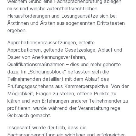
welchem Grund eine Fachsprachenprüfung ablegen
muss und welche aufenthaltsrechtlichen
Herausforderungen und Lösungsansätze sich bei
Ärztinnen und Ärzten aus sogenannten Drittstaaten
ergeben.
Approbationsvoraussetzungen, erteilte
Approbationen, geltende Gesetzeslage, Ablauf und
Dauer von Anerkennungsverfahren,
Qualifikationsmaßnahmen – dies und mehr gehörte
dazu. Im „Schulungsblock“ befassten sich die
Teilnehmenden detailliert mit dem Ablauf des
Prüfungsgeschehens aus Kammerperspektive. Von der
Möglichkeit, Fragen zu stellen, offene Punkte zu
klären und von Erfahrungen anderer Teilnehmender zu
profitieren, wurde während der Veranstaltung rege
Gebrauch gemacht.
Insgesamt wurde deutlich, dass die
Fachsprachenprüfung ein wichtiger und erfolgreicher