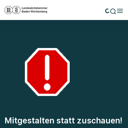
Mitgestalten statt zuschauen!